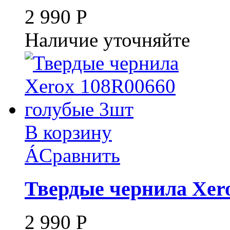
2 990
Р
Наличие уточняйте
В корзину
Á
Сравнить
Твердые чернила Xer
2 990
Р