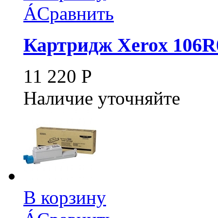
Á
Сравнить
Картридж Xerox 106R
11 220
Р
Наличие уточняйте
В корзину