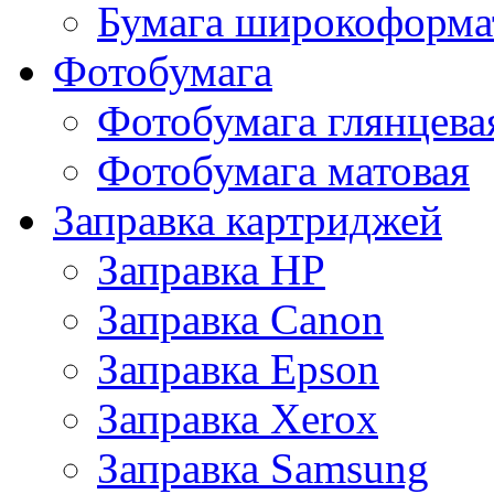
Бумага широкоформа
Фотобумага
Фотобумага глянцева
Фотобумага матовая
Заправка картриджей
Заправка HP
Заправка Canon
Заправка Epson
Заправка Xerox
Заправка Samsung