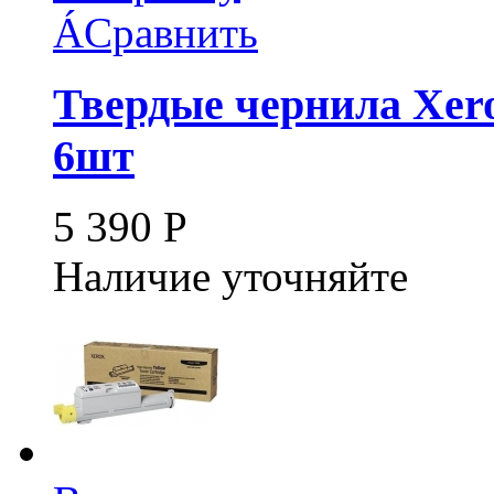
Á
Сравнить
Твердые чернила Xer
6шт
5 390
Р
Наличие уточняйте