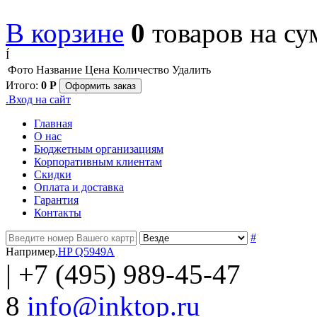
В корзине
0
товаров
на с
Í
Фото
Название
Цена
Количество
Удалить
Итого:
0
Р
Оформить заказ
.
Вход на сайт
Главная
О нас
Бюджетным организациям
Корпоративным клиентам
Скидки
Оплата и доставка
Гарантия
Контакты
#
Например,
HP Q5949A
|
+7 (495) 989-45-47
8
info@inktop.ru