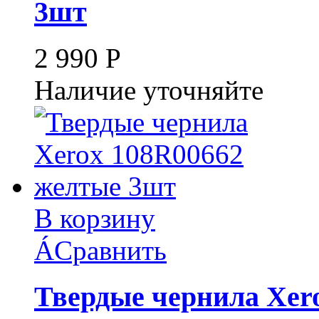
3шт
2 990
Р
Наличие уточняйте
В корзину
Á
Сравнить
Твердые чернила Xer