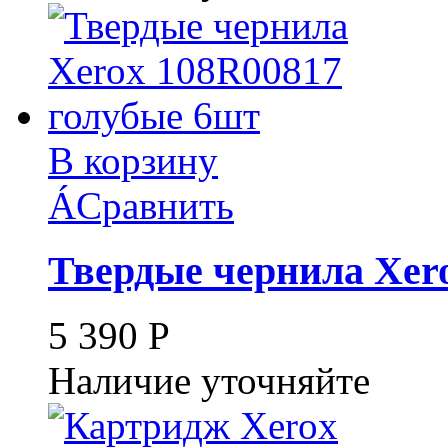
В корзину
Á
Сравнить
Твердые чернила Xer
5 390
Р
Наличие уточняйте