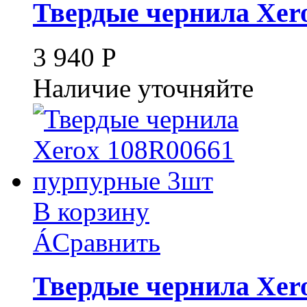
Твердые чернила Xer
3 940
Р
Наличие уточняйте
В корзину
Á
Сравнить
Твердые чернила Xer