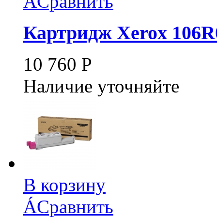
Á
Сравнить
Картридж Xerox 106R
10 760
Р
Наличие уточняйте
В корзину
Á
Сравнить