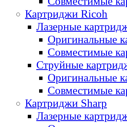
Совместимые ка
Картриджи Ricoh
Лазерные картрид
Оригинальные к
Совместимые ка
Струйные картрид
Оригинальные к
Совместимые ка
Картриджи Sharp
Лазерные картрид