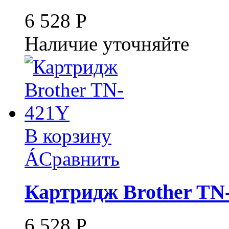
6 528
Р
Наличие уточняйте
В корзину
Á
Сравнить
Картридж Brother TN
6 528
Р