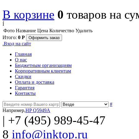
В корзине
0
товаров
на с
Í
Фото
Название
Цена
Количество
Удалить
Итого:
0
Р
Оформить заказ
.
Вход на сайт
Главная
О нас
Бюджетным организациям
Корпоративным клиентам
Скидки
Оплата и доставка
Гарантия
Контакты
#
Например,
HP Q5949A
|
+7 (495) 989-45-47
8
info@inktop.ru