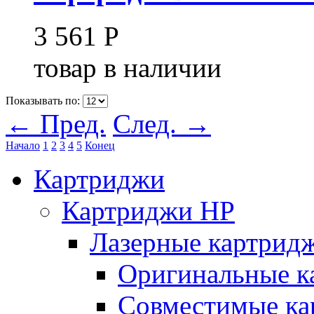
3 561
Р
товар в наличии
Показывать по:
← Пред.
След. →
Начало
1
2
3
4
5
Конец
Картриджи
Картриджи HP
Лазерные картрид
Оригинальные к
Совместимые ка