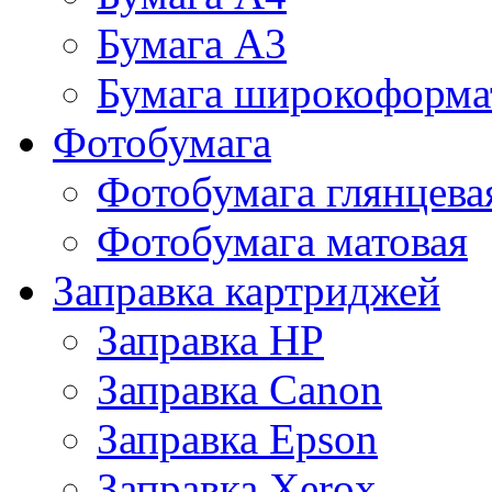
Бумага А3
Бумага широкоформа
Фотобумага
Фотобумага глянцева
Фотобумага матовая
Заправка картриджей
Заправка HP
Заправка Canon
Заправка Epson
Заправка Xerox