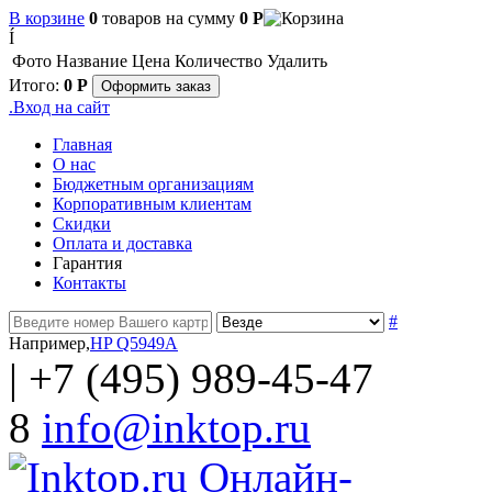
В корзине
0
товаров
на сумму
0
Р
Í
Фото
Название
Цена
Количество
Удалить
Итого:
0
Р
Оформить заказ
.
Вход на сайт
Главная
О нас
Бюджетным организациям
Корпоративным клиентам
Скидки
Оплата и доставка
Гарантия
Контакты
#
Например,
HP Q5949A
|
+7 (495) 989-45-47
8
info@inktop.ru