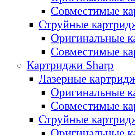
Совместимые ка
Струйные картрид
Оригинальные к
Совместимые ка
Картриджи Sharp
Лазерные картрид
Оригинальные к
Совместимые ка
Струйные картрид
Оригинальные к