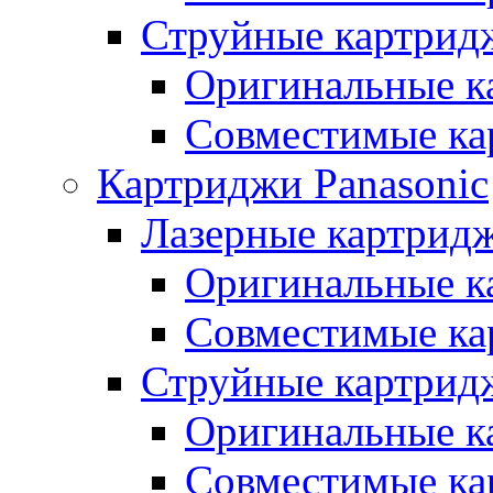
Струйные картрид
Оригинальные к
Совместимые ка
Картриджи Panasonic
Лазерные картридж
Оригинальные к
Совместимые ка
Струйные картридж
Оригинальные к
Совместимые ка