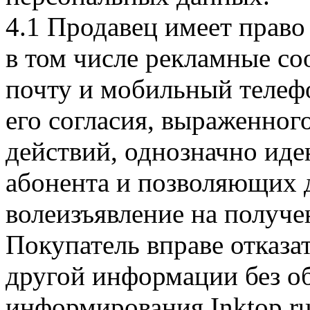
4.1 Продавец имеет прав
в том числе рекламные с
почту и мобильный телеф
его согласия, выраженног
действий, однозначно ид
абонента и позволяющих д
волеизъявление на получе
Покупатель вправе отказа
другой информации без о
информирования Inktop.ru