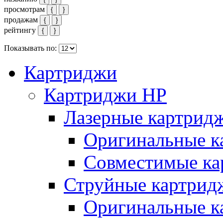
просмотрам
{
}
продажам
{
}
рейтингу
{
}
Показывать по:
Картриджи
Картриджи HP
Лазерные картрид
Оригинальные к
Совместимые ка
Струйные картрид
Оригинальные к