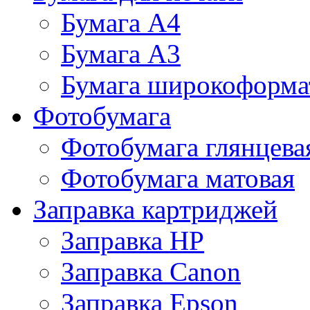
Бумага А4
Бумага А3
Бумага широкоформа
Фотобумага
Фотобумага глянцева
Фотобумага матовая
Заправка картриджей
Заправка HP
Заправка Canon
Заправка Epson