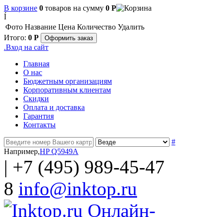
В корзине
0
товаров
на сумму
0
Р
Í
Фото
Название
Цена
Количество
Удалить
Итого:
0
Р
Оформить заказ
.
Вход на сайт
Главная
О нас
Бюджетным организациям
Корпоративным клиентам
Скидки
Оплата и доставка
Гарантия
Контакты
#
Например,
HP Q5949A
|
+7 (495) 989-45-47
8
info@inktop.ru