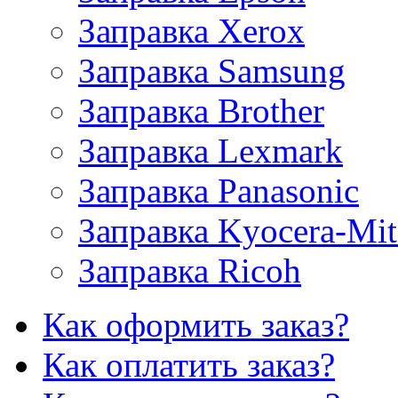
Заправка Xerox
Заправка Samsung
Заправка Brother
Заправка Lexmark
Заправка Panasonic
Заправка Kyocera-Mit
Заправка Ricoh
Как оформить заказ?
Как оплатить заказ?